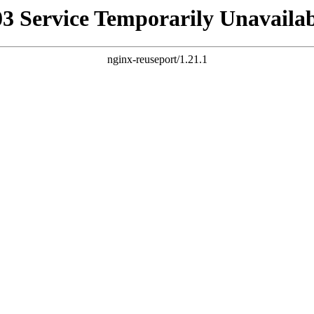
03 Service Temporarily Unavailab
nginx-reuseport/1.21.1