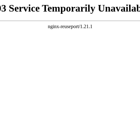
03 Service Temporarily Unavailab
nginx-reuseport/1.21.1